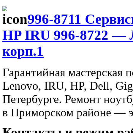
996-8711 Сервис
HP IRU 996-8722 — Л
корп.1
Гарантийная мастерская п
Lenovo, IRU, HP, Dell, Gi
Петербурге. Ремонт ноут
в Приморском районе — э
Контакты и режим ра