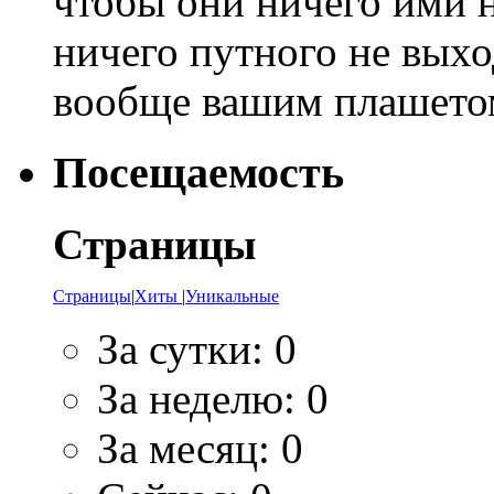
чтобы они ничего ими н
ничего путного не выхо
вообще вашим плашето
Посещаемость
Страницы
Страницы
|
Хиты
|
Уникальные
За сутки:
0
За неделю:
0
За месяц:
0